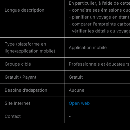
En particulier, à l'aide de cette
Longue description
- connaître ses émissions qu
- planifier un voyage en étan
- comparer l'empreinte carbon
- vérifier les détails du voyag
Type (plateforme en
Application mobile
ligne/application mobile)
Groupe ciblé
Professionnels et éducateurs
Gratuit / Payant
Gratuit
Besoins d'adaptation
Aucune
Site Internet
Open web
Contact
-