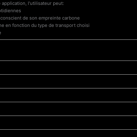
 application, l'utilisateur peut:
otidiennes
t conscient de son empreinte carbone
e en fonction du type de transport choisi
e