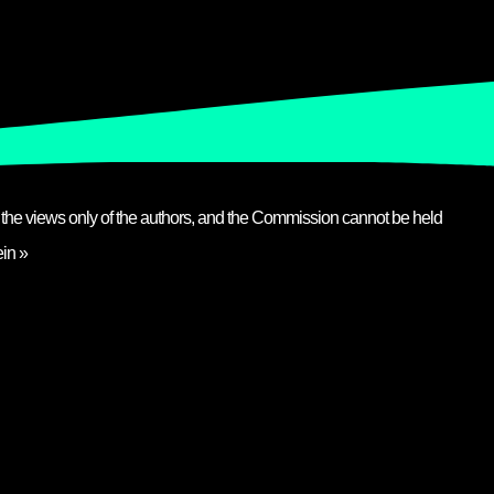
s the views only of the authors, and the Commission cannot be held
in »