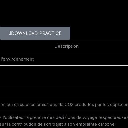
DOWNLOAD PRACTICE
Description
e l'environnement
ion qui calcule les émissions de CO2 produites par les déplacem
de l'utilisateur à prendre des décisions de voyage respectueuse
sateur la contribution de son trajet à son empreinte carbone.