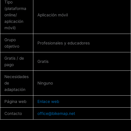
Tipo
(plataforma
online/
Aplicación móvil
aplicación
móvil)
Grupo
Profesionales y educadores
objetivo
Gratis / de
Gratis
pago
Necesidades
de
Ninguno
adaptación
Página web
Enlace web
Contacto
office@bikemap.net