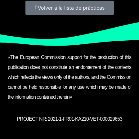
Volver a la lista de prácticas
«The European Commission support for the production of this
publication does not constitute an endorsement of the contents
which reflects the views only of the authors, and the Commission
cannot be held responsible for any use which may be made of
the information contained therein»
PROJECT NR: 2021-1-FR01-KA210-VET-000029653