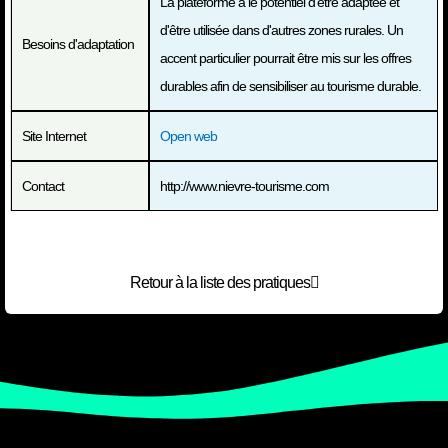
La plateforme a le potentiel d'être adaptée et
d'être utilisée dans d'autres zones rurales. Un
Besoins d'adaptation
accent particulier pourrait être mis sur les offres
durables afin de sensibiliser au tourisme durable.
Site Internet
Open web
Contact
http://www.nievre-tourisme.com
Retour à la liste des pratiques