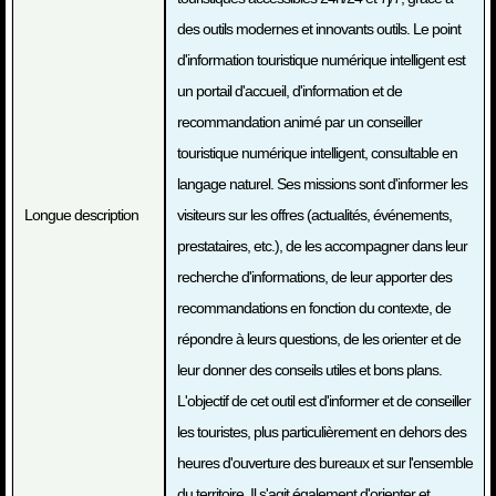
des outils modernes et innovants outils. Le point
d'information touristique numérique intelligent est
un portail d'accueil, d'information et de
recommandation animé par un conseiller
touristique numérique intelligent, consultable en
langage naturel. Ses missions sont d'informer les
Longue description
visiteurs sur les offres (actualités, événements,
prestataires, etc.), de les accompagner dans leur
recherche d'informations, de leur apporter des
recommandations en fonction du contexte, de
répondre à leurs questions, de les orienter et de
leur donner des conseils utiles et bons plans.
L'objectif de cet outil est d'informer et de conseiller
les touristes, plus particulièrement en dehors des
heures d'ouverture des bureaux et sur l'ensemble
du territoire. Il s'agit également d'orienter et