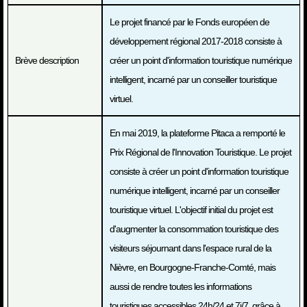
Le projet financé par le Fonds européen de
développement régional 2017-2018 consiste à
Brève description
créer un point d'information touristique numérique
intelligent, incarné par un conseiller touristique
virtuel.
En mai 2019, la plateforme Pitaca a remporté le
Prix Régional de l'Innovation Touristique. Le projet
consiste à créer un point d'information touristique
numérique intelligent, incarné par un conseiller
touristique virtuel. L'objectif initial du projet est
d'augmenter la consommation touristique des
visiteurs séjournant dans l'espace rural de la
Nièvre, en Bourgogne-Franche-Comté, mais
aussi de rendre toutes les informations
touristiques accessibles 24h/24 et 7j/7, grâce à