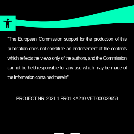
Open toolbar
“The European Commission support for the production of this
publication does not constitute an endorsement of the contents
which reflects the views only of the authors, and the Commission
cannot be held responsible for any use which may be made of
the information contained therein”
PROJECT NR: 2021-1-FR01-KA210-VET-000029653