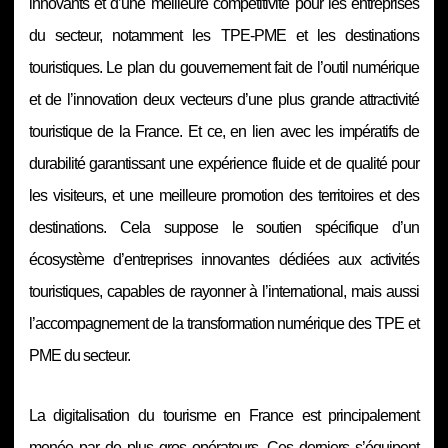
innovants et d’une meilleure compétitivité pour les entreprises
du secteur, notamment les TPE-PME et les destinations
touristiques. Le plan du gouvernement fait de l’outil numérique
et de l’innovation deux vecteurs d’une plus grande attractivité
touristique de la France. Et ce, en lien avec les impératifs de
durabilité garantissant une expérience fluide et de qualité pour
les visiteurs, et une meilleure promotion des territoires et des
destinations. Cela suppose le soutien spécifique d’un
écosystème d’entreprises innovantes dédiées aux activités
touristiques, capables de rayonner à l’international, mais aussi
l’accompagnement de la transformation numérique des TPE et
PME du secteur.
La digitalisation du tourisme en France est principalement
menée par de plus gros opérateurs. Ces derniers s’équipent