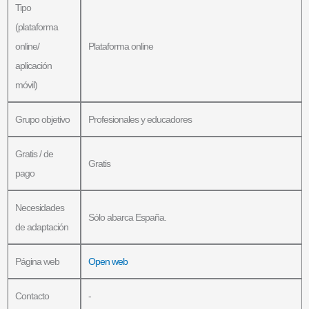
Tipo
(plataforma
online/
Plataforma online
aplicación
móvil)
Grupo objetivo
Profesionales y educadores
Gratis / de
Gratis
pago
Necesidades
Sólo abarca España.
de adaptación
Página web
Open web
Contacto
-